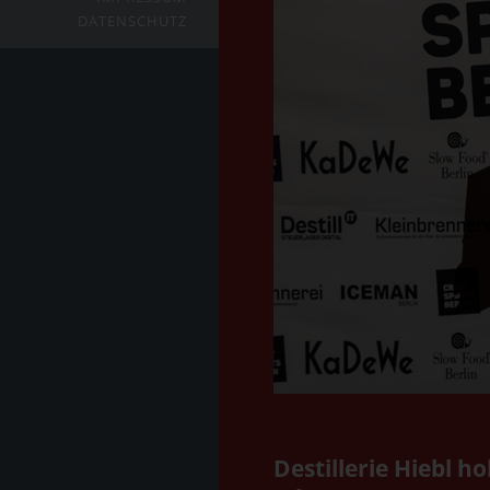
DATENSCHUTZ
Destillerie Hiebl ho