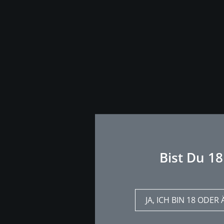
Bist Du 18
JA, ICH BIN 18 ODER