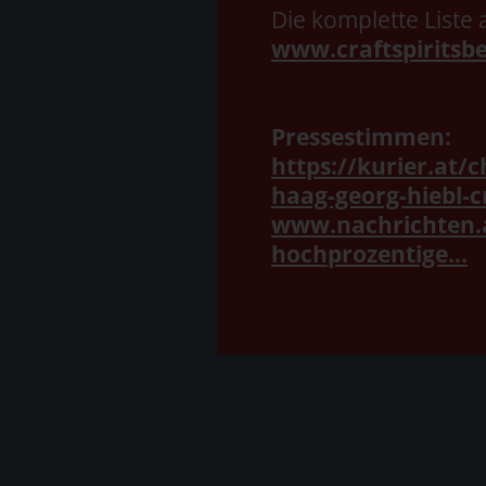
Die komplette Liste
www.craftspiritsbe
Pressestimmen:
https://kurier.at/
haag-georg-hiebl-cra
www.nachrichten.a
hochprozentige...