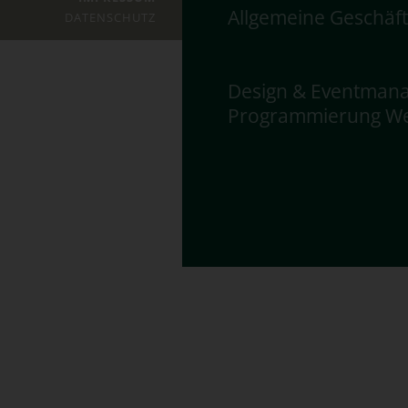
Allgemeine Geschäf
DATENSCHUTZ
Design & Eventman
Programmierung We