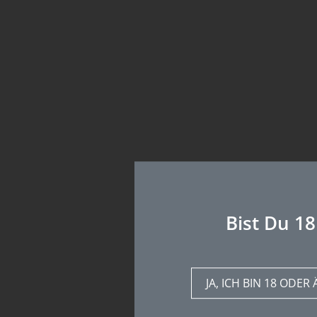
Bist Du 18
JA, ICH BIN 18 ODER